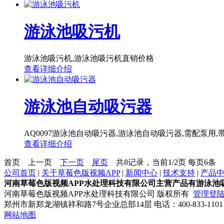
游泳池吸污机
游泳池吸污机,游泳池吸污机直销价格
查看详细介绍
游泳池自动吸污器
AQ0097游泳池自动吸污器,游泳池自动吸污器,需配泵用,
查看详细介绍
首页
上一页
下一页
尾页
共8记录，当前1/2页 每页6条
公司首页
|
关于草莓色版视频APP
|
新闻中心
|
技术支持
|
产品
河南草莓色版视频APP水处理科技有限公司主营产品有游泳池吸
河南草莓色版视频APP水处理科技有限公司 版权所有
管理登
郑州市新郑龙湖镇祥和路7号企业总部14层 电话：400-833-110
网站地图