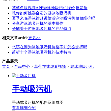
草莓色版视频APP游泳池吸污机报价|批发价
教你如何挑选合适的游泳池吸污机
夏季来临游泳馆赶紧给游泳池吸污机做做维护吧
分享游泳池吸污机的基本操作
分解关于游泳池吸污机的产品特点
相关文章
article
更多>>
您还在因为泳池吸污机价格不知怎么选择吗
简析十个游泳池吸污机的技术特点
产品展示
首页
>
产品中心
>
草莓在线观看视频
>
游泳池吸污机
手动吸污机
手动式吸污机的配件及组成图
查看详细介绍