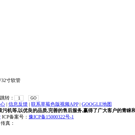
带32寸软管
 跳转：
GO
中心
|
信息反馈
|
联系草莓色版视频APP
|
GOOGLE地图
污机等,以优良的品质,完善的售后服务,赢得了广大客户的青睐和
陆
ICP备案号：
豫ICP备15000322号-1
1 传真：