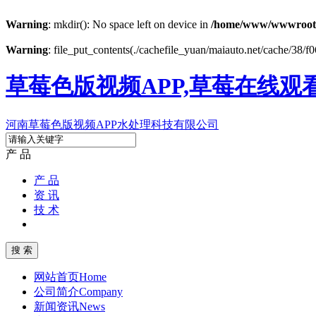
Warning
: mkdir(): No space left on device in
/home/www/wwwroot
Warning
: file_put_contents(./cachefile_yuan/maiauto.net/cache/38/f0
草莓色版视频APP,草莓在线观
河南草莓色版视频APP水处理科技有限公司
产 品
产 品
资 讯
技 术
网站首页
Home
公司简介
Company
新闻资讯
News