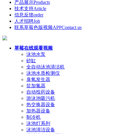
产品展示
Products
技术支持
Article
信息反馈
order
人才招聘
Job
联系草莓色版视频APP
Contact us
草莓在线观看视频
泳池水泵
砂缸
全自动泳池清洁机
泳池水质检测仪
臭氧发生器
盐加氯器
自动投药设备
游泳池吸污机
热交换器设备
加热器设备
制冷机
泳池灯系列
泳池清洁设备