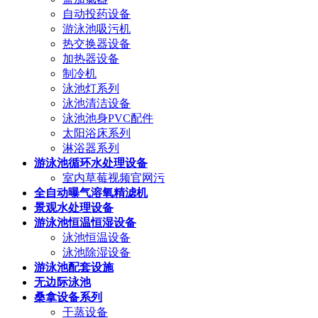
自动投药设备
游泳池吸污机
热交换器设备
加热器设备
制冷机
泳池灯系列
泳池清洁设备
泳池池身PVC配件
太阳浴床系列
淋浴器系列
游泳池循环水处理设备
室内草莓视频官网污
全自动曝气溶氧精滤机
景观水处理设备
游泳池恒温恒湿设备
泳池恒温设备
泳池除湿设备
游泳池配套设施
无边际泳池
桑拿设备系列
干蒸设备