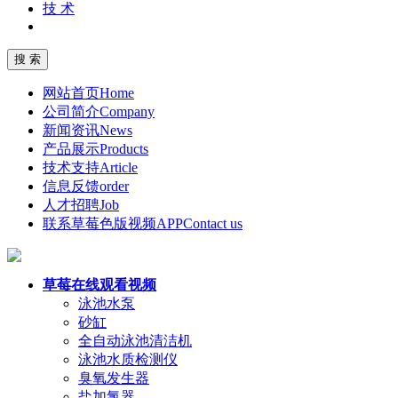
技 术
网站首页
Home
公司简介
Company
新闻资讯
News
产品展示
Products
技术支持
Article
信息反馈
order
人才招聘
Job
联系草莓色版视频APP
Contact us
草莓在线观看视频
泳池水泵
砂缸
全自动泳池清洁机
泳池水质检测仪
臭氧发生器
盐加氯器