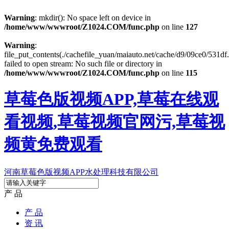
Warning
: mkdir(): No space left on device in
/home/www/wwwroot/Z1024.COM/func.php
on line
127
Warning
:
file_put_contents(./cachefile_yuan/maiauto.net/cache/d9/09ce0/531df.
failed to open stream: No such file or directory in
/home/www/wwwroot/Z1024.COM/func.php
on line
115
草莓色版视频APP,草莓在线观
看视频,草莓视频官网污,草莓视
频黄免费观看
河南草莓色版视频APP水处理科技有限公司
产 品
产 品
资 讯