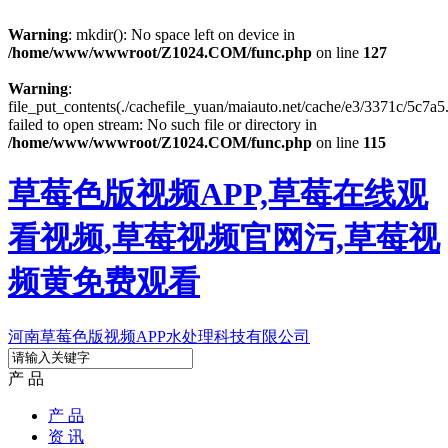
Warning
: mkdir(): No space left on device in
/home/www/wwwroot/Z1024.COM/func.php
on line
127
Warning
:
file_put_contents(./cachefile_yuan/maiauto.net/cache/e3/3371c/5c7a5.
failed to open stream: No such file or directory in
/home/www/wwwroot/Z1024.COM/func.php
on line
115
草莓色版视频APP,草莓在线观
看视频,草莓视频官网污,草莓视
频黄免费观看
河南草莓色版视频APP水处理科技有限公司
产 品
产 品
资 讯