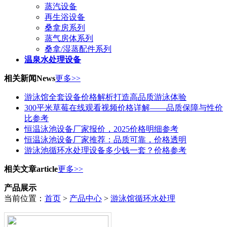
蒸汽设备
再生浴设备
桑拿房系列
蒸气房体系列
桑拿/湿蒸配件系列
温泉水处理设备
相关新闻
News
更多>>
游泳馆全套设备价格解析打造高品质游泳体验
300平米草莓在线观看视频价格详解——品质保障与性价
比参考
恒温泳池设备厂家报价，2025价格明细参考
恒温泳池设备厂家推荐：品质可靠，价格透明
游泳池循环水处理设备多少钱一套？价格参考
相关文章
article
更多>>
产品展示
当前位置：
首页
>
产品中心
>
游泳馆循环水处理