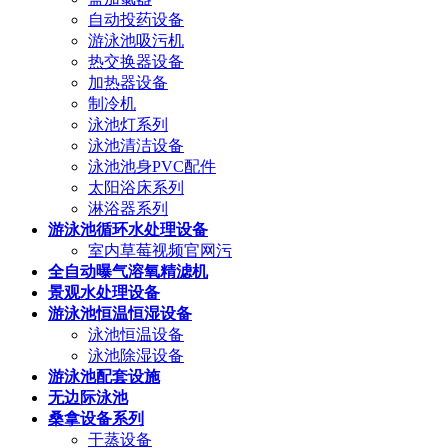
自动投药设备
游泳池吸污机
热交换器设备
加热器设备
制冷机
泳池灯系列
泳池清洁设备
泳池池身PVC配件
太阳浴床系列
淋浴器系列
游泳池循环水处理设备
室内草莓视频官网污
全自动曝气溶氧精滤机
景观水处理设备
游泳池恒温恒湿设备
泳池恒温设备
泳池除湿设备
游泳池配套设施
无边际泳池
桑拿设备系列
干蒸设备