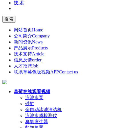
技 术
网站首页
Home
公司简介
Company
新闻资讯
News
产品展示
Products
技术支持
Article
信息反馈
order
人才招聘
Job
联系草莓色版视频APP
Contact us
草莓在线观看视频
泳池水泵
砂缸
全自动泳池清洁机
泳池水质检测仪
臭氧发生器
盐加氯器