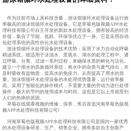
作为目前市场上具科技含量，游泳馆循环水处理设备运行效
率极高的
游泳馆循环水处理设备
。它是草莓色版视频APP水处
理科技有限公司自主开发的新款
水处理设备
。拥有较高的经济
价值，集合了节能、低耗、环保等优点于一身。它是采用自动
化处理系统的高性价比水处理设备。
游泳馆循环水处理设备
的技术优势：采用了水力自动化呼吸
精滤系统。能适用于泳池水、景观水、湖水的处理工程中。通
过呼吸、分离、过滤一系列过程，来确保水质的鲜化与活化。
建立一个用水的高效循环系统，将水中的杂质与废气排出，并
及时吸收有益物质，提高水的免疫力。从而提高了用水的质
量。
游泳馆循环水处理设备
的水处理优势显著，运行效率极
高。采用了智能化的操作模式，不需要大量的劳动力进行处理
操作，极大的节约的使用成本与时间。这也是它以上市就受到
人们的热捧的原因。
草莓在线观看视频
的维修，保养，售后首选河南草莓色版视
频APP水处理科技有限公司!
河南草莓色版视频APP水处理科技有限公司是国内一家优秀
的水处理设备研发、生产、销售企业。拥有多款自主创新产