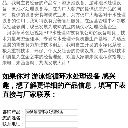
品。我司主要经营的产品有：游
泳池设备
、游
泳池水处理设
备
、泳池水处理设备等。在为广大客户的提供优质产品的同
时，提供的设备安装与调试业务。为方便广大顾客对于水处理
设备的使用，我司特设有完善售后服务。在运营管理中不断吸
取经验教训，现已发展为成熟的业内顶尖水处理经营企业。
河南草莓色版视频APP水处理科技有限公司的设备精良，技
术力量与资金雄厚。专设有水处理环保机器生产基地。为适应
发展的需要努力加强技术创新。我司自主开发的水净化系统，
极为重视技术、环保、个人及社会的协调发展。秉承着以技术
和质量为立企之本的经营理念。欢迎大家前来实地考察指导后
来电，来函咨询，共谋发展大计！
如果你对
游泳馆循环水处理设备
感兴
趣，想了解更详细的产品信息，填写下表
直接与厂家联系：
咨询产品：
您的姓名：
联系电话：