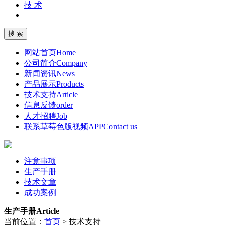
技 术
网站首页
Home
公司简介
Company
新闻资讯
News
产品展示
Products
技术支持
Article
信息反馈
order
人才招聘
Job
联系草莓色版视频APP
Contact us
注意事项
生产手册
技术文章
成功案例
生产手册
Article
当前位置：
首页
>
技术支持