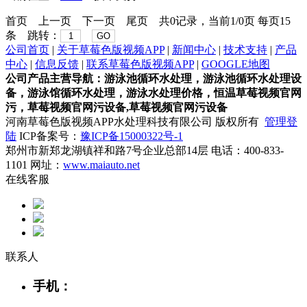
首页
上一页
下一页
尾页
共0记录，当前1/0页 每页15
条 跳转：
GO
公司首页
|
关于草莓色版视频APP
|
新闻中心
|
技术支持
|
产品
中心
|
信息反馈
|
联系草莓色版视频APP
|
GOOGLE地图
公司产品主营导航：游泳池循环水处理，游泳池循环水处理设
备，游泳馆循环水处理，游泳水处理价格，恒温草莓视频官网
污，草莓视频官网污设备,草莓视频官网污设备
河南草莓色版视频APP水处理科技有限公司 版权所有
管理登
陆
ICP备案号：
豫ICP备15000322号-1
郑州市新郑龙湖镇祥和路7号企业总部14层 电话：400-833-
1101 网址：
www.maiauto.net
在线客服
联系人
手机：