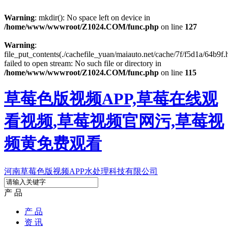
Warning
: mkdir(): No space left on device in
/home/www/wwwroot/Z1024.COM/func.php
on line
127
Warning
:
file_put_contents(./cachefile_yuan/maiauto.net/cache/7f/f5d1a/64b9f.
failed to open stream: No such file or directory in
/home/www/wwwroot/Z1024.COM/func.php
on line
115
草莓色版视频APP,草莓在线观
看视频,草莓视频官网污,草莓视
频黄免费观看
河南草莓色版视频APP水处理科技有限公司
产 品
产 品
资 讯