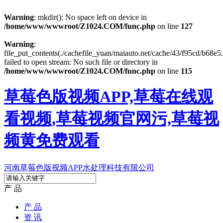
Warning
: mkdir(): No space left on device in
/home/www/wwwroot/Z1024.COM/func.php
on line
127
Warning
:
file_put_contents(./cachefile_yuan/maiauto.net/cache/43/f95cd/b68e5.
failed to open stream: No such file or directory in
/home/www/wwwroot/Z1024.COM/func.php
on line
115
草莓色版视频APP,草莓在线观
看视频,草莓视频官网污,草莓视
频黄免费观看
河南草莓色版视频APP水处理科技有限公司
产 品
产 品
资 讯