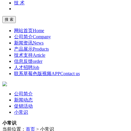
技 术
网站首页
Home
公司简介
Company
新闻资讯
News
产品展示
Products
技术支持
Article
信息反馈
order
人才招聘
Job
联系草莓色版视频APP
Contact us
公司简介
新闻动态
促销活动
小常识
小常识
当前位置：
首页
>
小常识