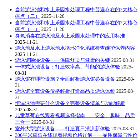
当前游泳池和水上乐园水处理工程中普遍存在的7大核心
痛点（二）
2025-11-26
当前游泳池和水上乐园水处理工程中普遍存在的7大核心
痛点（一）
2025-11-26
臭氧消毒在游泳池及水上乐园水处理中的应用标准
2025-11-21
游泳池及水上游乐池水循环净化系统检查维护保养内容
2025-11-21
游泳馆除湿设备——保障舒适与健康的关键
2025-08-31
一体式泳池设备：打造效率高、节能的游泳体验
2025-
08-31
游泳馆有哪些设施？全面解析游泳馆必备设备
2025-08-
31
游泳馆全套设备价格解析打造高品质游泳体验
2025-08-
31
恒温泳池需要什么设备？完整设备清单与功能解析
2025-08-31
儿童草莓在线观看视频选择指南——安全、趣味、品质
三合一
2025-08-31
室外大型游泳设备——打造夏日清凉新体验
2025-08-31
300平米草莓在线观看视频价格详解——品质保障与性价